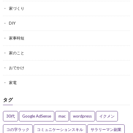
家づくり
DIY
家事時短
家のこと
おでかけ
家電
タグ
30代
Google AdSense
mac
wordpress
イクメン
コの字ラック
コミュニケーションスキル
サラリーマン副業