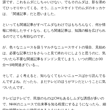
源です。これをムダにしちゃいけない。でもそのムダは、影を潜め
てひっそりやってくる。そう。ニュースサイトでのムダのキッカケ
は、「関連記事」だと思いました。
といっても関連記事がすべてムダなわけではもちろんなく、何か情
報に特化したサイトなら、むしろ関連記事は、知識の幅を広げられ
るのでとても有効なのです。
が、色々なニュースを扱うマルチなニュースサイトの場合、見始め
は、必要な記事だけをさらっと見て終わりにしようと思うのに、気
づいたら不要な関連記事をドンドン見てしまう。いつの間にか30
分〜1時間過ぎている…。
そして、よく考えると、知らなくてもいいニュースばかり読んでる
んですよね。だったら、まだテレビのほうがマシだということに気
づいたんです。
テレビはテレビで、民放のものはCMもあるしムダな誘惑が多いの
で、NHKのニュースで出来事を知る程度にするようになったら、細
切れ時間がかなり確保できるようになりました。