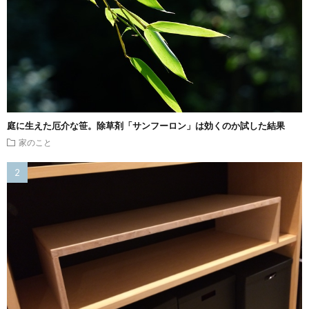
庭に生えた厄介な笹。除草剤「サンフーロン」は効くのか試した結果
家のこと