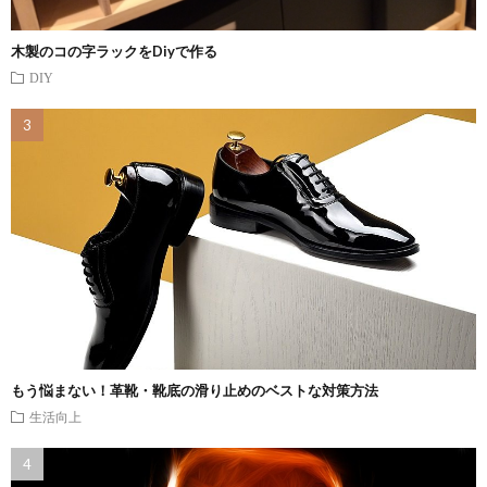
木製のコの字ラックをDiyで作る
DIY
もう悩まない！革靴・靴底の滑り止めのベストな対策方法
生活向上