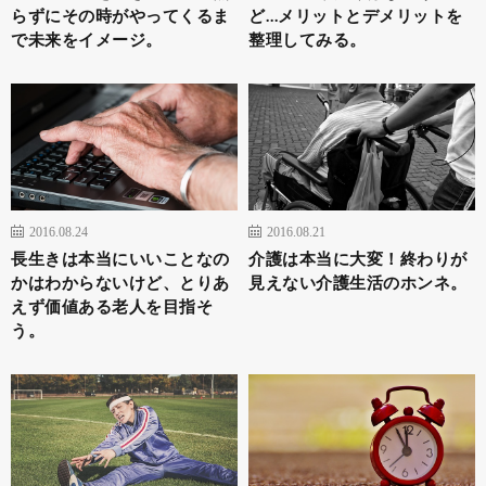
らずにその時がやってくるま
ど…メリットとデメリットを
で未来をイメージ。
整理してみる。
2016.08.24
2016.08.21
長生きは本当にいいことなの
介護は本当に大変！終わりが
かはわからないけど、とりあ
見えない介護生活のホンネ。
えず価値ある老人を目指そ
う。