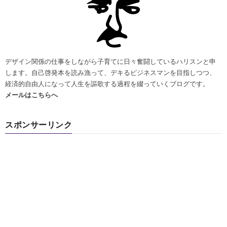
デザイン関係の仕事をしながら子育てに日々奮闘しているハリスンと申
します。自己啓発本を読み漁って、デキるビジネスマンを目指しつつ、
経済的自由人になって人生を謳歌する過程を綴っていくブログです。
メールはこちらへ
スポンサーリンク